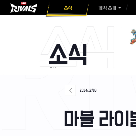
소식
게임 소개
2024/12/06
마블 라이벌