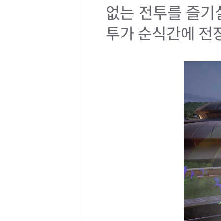
없는 전투를 즐기
투가 순식간에 전장