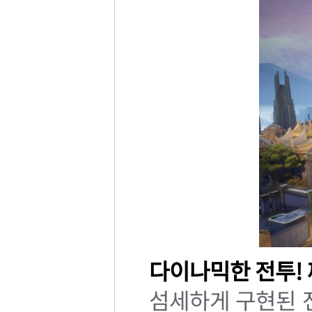
다이나믹한 전투! 
섬세하게 구현된 전