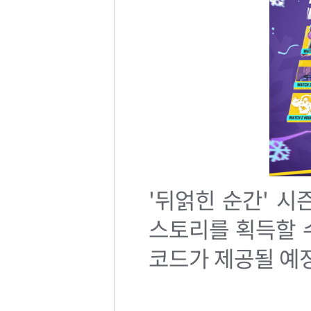
'뒤얽힌 순간' 시
스토리를 획득할 수
코드가 제공될 예