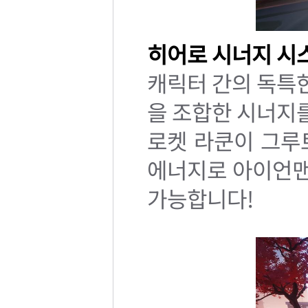
히어로 시너지 시
캐릭터 간의 독특
을 조합한 시너지
로켓 라쿤이 그루
에너지로 아이언맨
가능합니다!