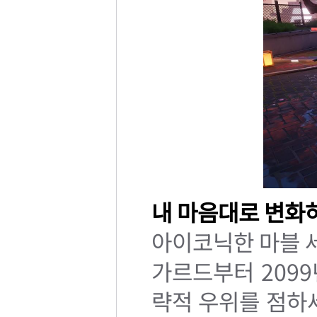
내 마음대로 변화
아이코닉한 마블 
가르드부터 209
략적 우위를 점하세