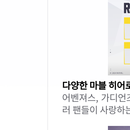
다양한 마블 히어
어벤져스, 가디언즈
러 팬들이 사랑하