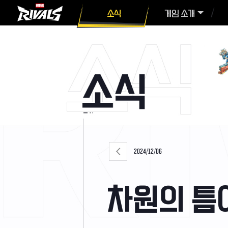
소식
게임 소개
2024/12/06
차원의 틈