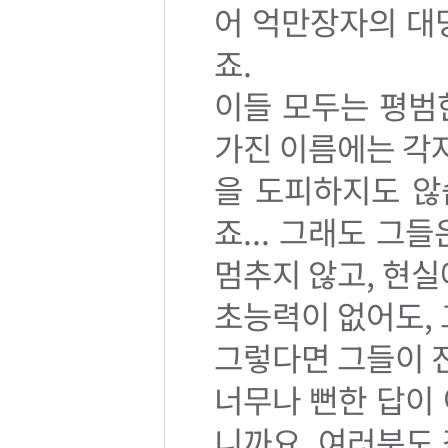
어 억만장자의 대
죠.
이들 모두는 평범
가진 이름에는 각
을 도피하지도 않
죠... 그래도 그
멈추지 않고, 현실
초능력이 없어도, 
그렇다면 그들이 진
너무나 뻔한 답이
니까요. 여러분도