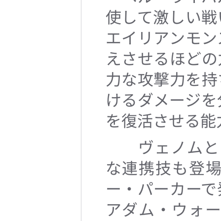
使して激しい戦
エイリアンモン
えさせるほどの
力な攻撃力を持
けるダメージを
を復活させる能
ヴェノムとア
な連携技も登
ー・パーカーで
アダム・ウォ